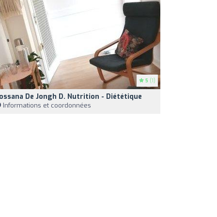
5
(1)
ossana De Jongh D. Nutrition - Diététique
Informations et coordonnées