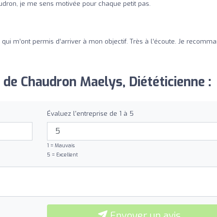
audron, je me sens motivée pour chaque petit pas.
 qui m’ont permis d’arriver à mon objectif. Très à l’écoute. Je recomm
 de Chaudron Maelys, Diététicienne :
Évaluez l'entreprise de 1 à 5
1 = Mauvais
5 = Excellent
Envoyer un avis