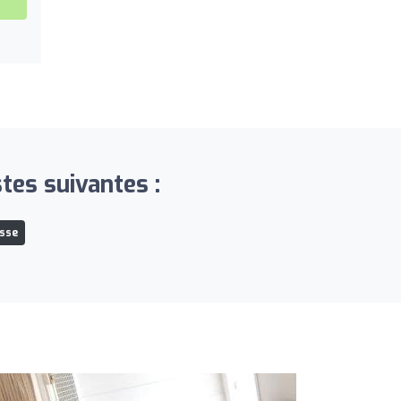
tes suivantes :
asse