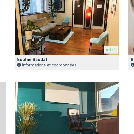
5
(4)
Sophie Baudat
R
Informations et coordonnées