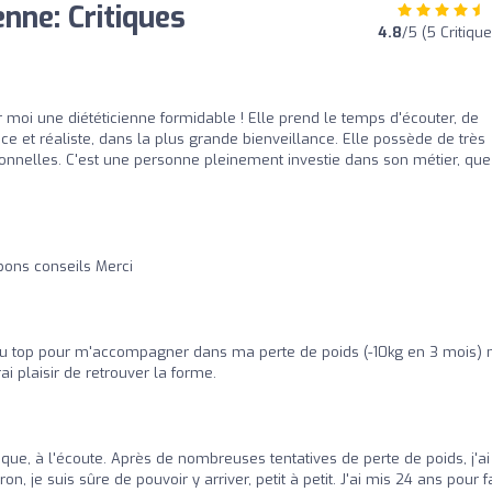
nne: Critiques
4.8
/5 (5 Critiqu
moi une diététicienne formidable ! Elle prend le temps d'écouter, de
 et réaliste, dans la plus grande bienveillance. Elle possède de très
onnelles. C'est une personne pleinement investie dans son métier, que
bons conseils Merci
au top pour m'accompagner dans ma perte de poids (-10kg en 3 mois) 
i plaisir de retrouver la forme.
que, à l'écoute. Après de nombreuses tentatives de perte de poids, j'ai
 je suis sûre de pouvoir y arriver, petit à petit. J'ai mis 24 ans pour f