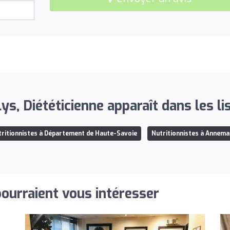
s, Diététicienne apparaît dans les lis
ritionnistes à Département de Haute-Savoie
Nutritionnistes à Annem
pourraient vous intéresser