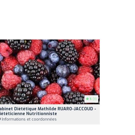
5
(3)
abinet Diététique Mathilde RUARO-JACCOUD -
iététicienne Nutritionniste
Informations et coordonnées