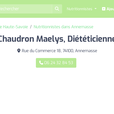
Nutritionnistes
Ajou
de Haute-Savoie
Nutritionnistes dans Annemasse
Chaudron Maelys, Diététicienn
Rue du Commerce 18, 74100, Annemasse
06 24 32 84 53