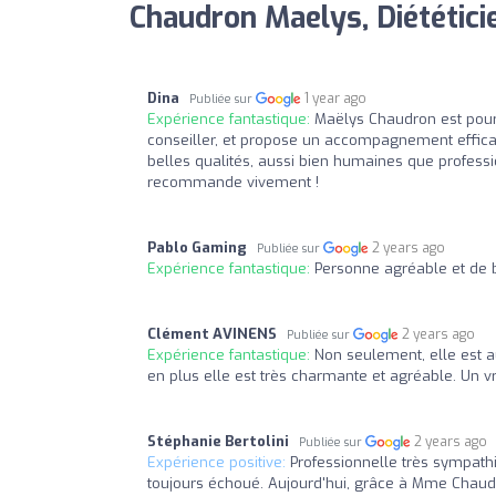
Chaudron Maelys, Diététicie
Dina
1 year ago
Publiée sur
Expérience fantastique:
Maëlys Chaudron est pour 
conseiller, et propose un accompagnement efficace
belles qualités, aussi bien humaines que professi
recommande vivement !
Pablo Gaming
2 years ago
Publiée sur
Expérience fantastique:
Personne agréable et de 
Clément AVINENS
2 years ago
Publiée sur
Expérience fantastique:
Non seulement, elle est 
en plus elle est très charmante et agréable. Un vra
Stéphanie Bertolini
2 years ago
Publiée sur
Expérience positive:
Professionnelle très sympathi
toujours échoué. Aujourd'hui, grâce à Mme Chaudron,