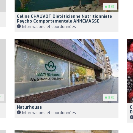
5
(5)
Céline CHAUVOT Diététicienne Nutritionniste
Psycho Comportementale ANNEMASSE
Informations et coordonnées
4)
5
(5)
Naturhouse
C
D
Informations et coordonnées