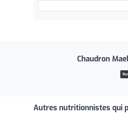
Chaudron Maely
Nut
Autres nutritionnistes qui 