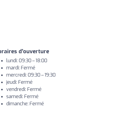
raires d'ouverture
lundi: 09:30 – 18:00
mardi: Fermé
mercredi: 09:30 – 19:30
jeudi: Fermé
vendredi: Fermé
samedi: Fermé
dimanche: Fermé