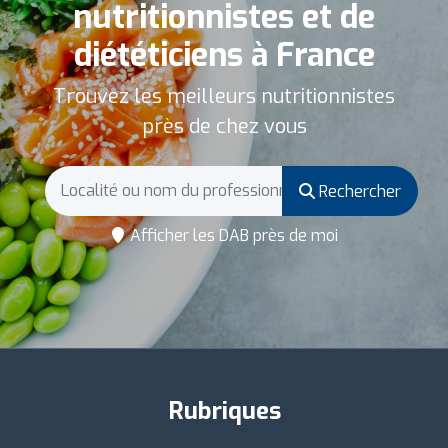
nutritionnistes et de
diététiciens à France
Trouvez les meilleurs nutritionnistes
près de chez vous
Rechercher
Afficher les DAB près de moi
Rubriques