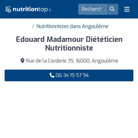
Nutritionnistes dans Angoulême
Edouard Madamour Diététicien
Nutritionniste
Rue de la Corderie 35, 16000, Angoulême
06 34 19 57 94