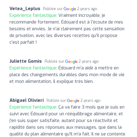
Vetea_Leplus
Publiée sur
2 years ago
Expérience fantastique:
Vraiment incroyable, je
recommande fortement. Édouard est à l’écoute de mes
besoins et envies. Je n’ai clairement pas cette sensation
de privation, avec les diverses recettes qu’il propose
c’est parfait !
Juliette Gomis
Publiée sur
2 years ago
Expérience fantastique:
Édouard m’a aidé à mettre en
place des changements durables dans mon mode de vie
et mon alimentation, il explique très bien.
Abigael Olivieri
Publiée sur
2 years ago
Expérience fantastique:
Ça va faire 3 mois que je suis en
suivi avec Édouard pour un rééquilibrage alimentaire, et
j'en suis super satisfaite, autant pour sa réactivité et
rapidité dans ses réponses aux messages, que dans la
qualité du plan alimentaire qu'il m'a fait. Il ne se contente