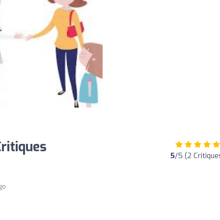
ritiques
5
/5 (2 Critique
ago