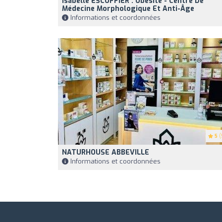
Isabelle ESCOFFIER : Obésité - Centre De
Médecine Morphologique Et Anti-Âge
Informations et coordonnées
5
(
NATURHOUSE ABBEVILLE
Informations et coordonnées