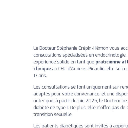
Le Docteur Stéphanie Crépin-Hémon vous accue
consultations spécialisées en endocrinologie
expérience solide en tant que
praticienne at
clinique
au CHU d'Amiens-Picardie, elle se con
17 ans.
Les consultations se font uniquement sur rend
adaptés pour votre convenance, et une disponi
noter que, à partir de juin 2025, le Docteur n
diabète de type 1. De plus, elle n'offre pas 
transition sexuelle.
Les patients diabétiques sont invités à appor