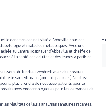
Ho
ille dans son cabinet situé à Abbeville pour des
, diabétologie et maladies métaboliques. Avec une
tachée
au Centre Hospitalier d'Abbeville et
cheffe de
sacre à la santé des adultes et des jeunes à partir de
ez-vous, du lundi au vendredi, avec des horaires
bilité le samedi matin (une fois par mois). Veuillez
e pourra plus prendre de nouveaux patients pour le
de consultations endocrinologiques pour les demandes de
ter les résultats de leurs analyses sanguines récentes,