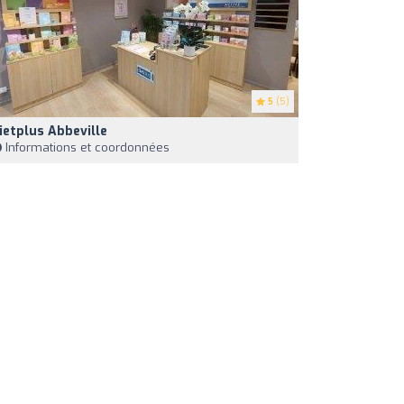
5
(5)
ietplus Abbeville
Informations et coordonnées