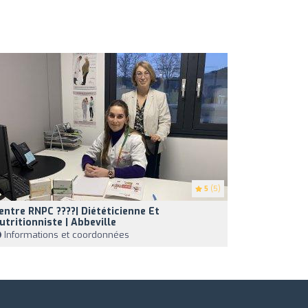
5
(5)
entre RNPC ????| Diététicienne Et
utritionniste | Abbeville
Informations et coordonnées