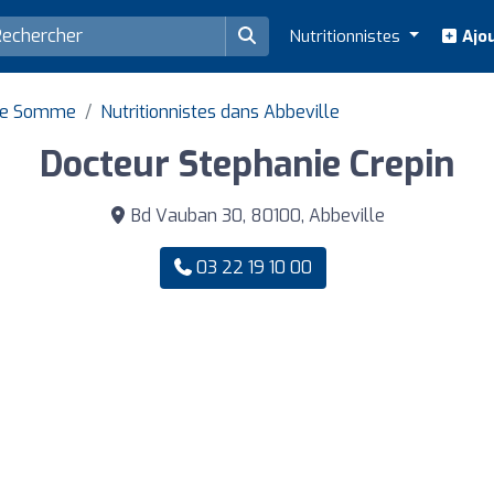
Nutritionnistes
Ajou
 de Somme
Nutritionnistes dans Abbeville
Docteur Stephanie Crepin
Bd Vauban 30, 80100, Abbeville
03 22 19 10 00