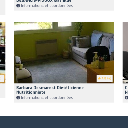
DESANLIS-PIDOUX Mathilde
Informations et coordonnées
5)
4.8
(4)
Barbara Desmarest Diététicienne-
C
Nutritionniste
N
Informations et coordonnées