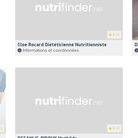
5
(4)
Cloé Rocard Diététicienne Nutritionniste
D
Informations et coordonnées
5)
5
(3)