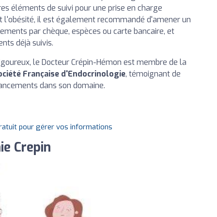
utres éléments de suivi pour une prise en charge
nt l'obésité, il est également recommandé d'amener un
aiements par chèque, espèces ou carte bancaire, et
nts déjà suivis.
 rigoureux, le Docteur Crépin-Hémon est membre de la
ociété Française d'Endocrinologie
, témoignant de
vancements dans son domaine.
gratuit pour gérer vos informations
ie Crepin