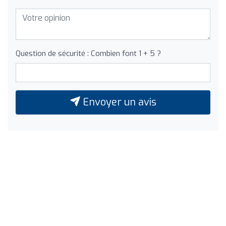
Question de sécurité : Combien font 1 + 5 ?
Envoyer un avis