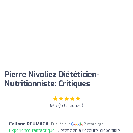
Pierre Nivoliez Diététicien-
Nutritionniste: Critiques
5
/5 (5 Critiques)
Fallone DEUMAGA
Publiée sur
2 years ago
Expérience fantastique:
Diététicien à l’écoute, disponible,