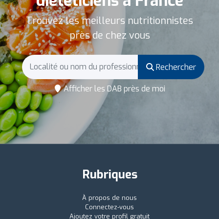
diététiciens à France
Trouvez les meilleurs nutritionnistes
près de chez vous
Rechercher
Afficher les DAB près de moi
Rubriques
À propos de nous
Connectez-vous
Ajoutez votre profil gratuit