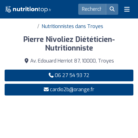
Nutritionnistes dans Troyes
Pierre Nivoliez Diététicien-
Nutritionniste
Av. Edouard Herriot 87, 10000, Troyes
06 27 54 93 72
cardio2b@orange.fr