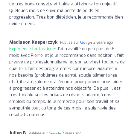
de très bons conseils et t’aide à atteindre ton objectif.
Quelques mois de suivi, ma perte de poids en
progression. Très bon diététicien, je le recommande bien
évidemment.
Madisson Kasperczyk
Publiée sur
2 years ago
Expérience fantastique:
J’ai travaillé un peu plus de 8
mois avec Pierre, et je le recommande sans hésiter. Il fait
preuve de professionnalisme, et son suivi est toujours de
qualité. Il fait des programmes sur mesure, adaptés à
nos besoins (problèmes de santé, soucis alimentaires
etc.), il est également à l’écoute pour pouvoir nous aider
à progresser et à atteindre nos objectifs. De plus, il est
très flexible sur les prises de rdv et s’adapte à nos
emplois du temps. Je le remercie pour son travail et sa
sympathie tout au long de ces mois, je suis ravie des
résultats obtenus!
Julien B
Publiée sur
2 years ago