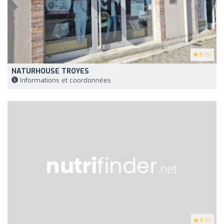
5
(5)
NATURHOUSE TROYES
Informations et coordonnées
5
(4)