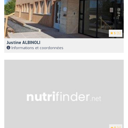
5
(5)
Justine ALBINOLI
Informations et coordonnées
5
(4)