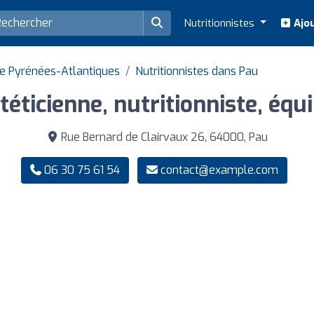
Nutritionnistes
Ajou
de Pyrénées-Atlantiques
Nutritionnistes dans Pau
éticienne, nutritionniste, équi
Rue Bernard de Clairvaux 26, 64000, Pau
06 30 75 61 54
contact@example.com