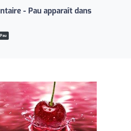
entaire - Pau apparaît dans
 Pau