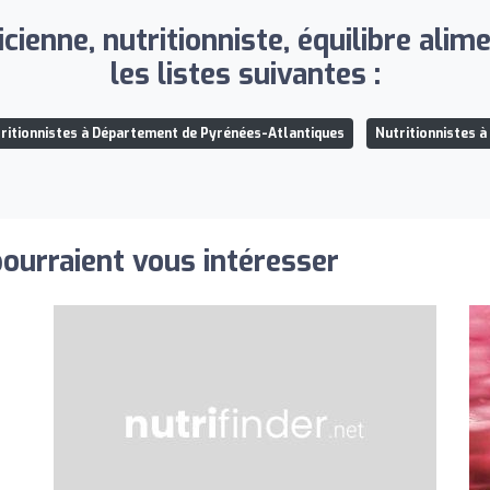
ienne, nutritionniste, équilibre alim
les listes suivantes :
ritionnistes à Département de Pyrénées-Atlantiques
Nutritionnistes à
pourraient vous intéresser