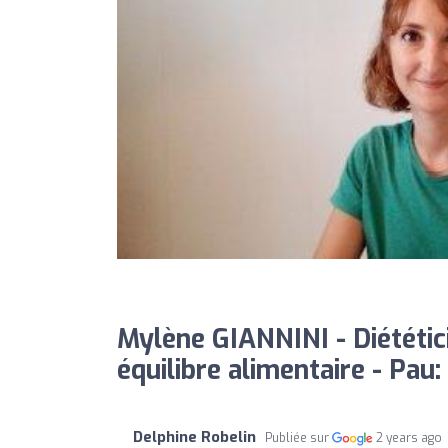
Mylène GIANNINI - Diététici
équilibre alimentaire - Pau:
Delphine Robelin
Publiée sur
2 years ago