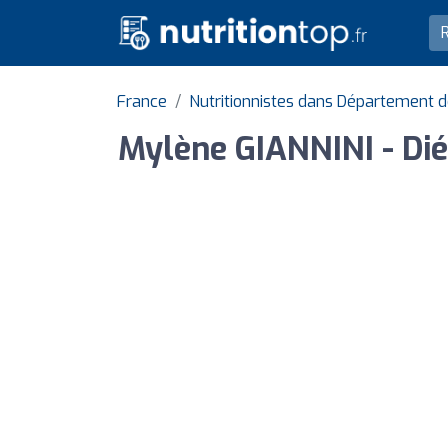
France
Nutritionnistes dans Département 
Mylène GIANNINI - Diét