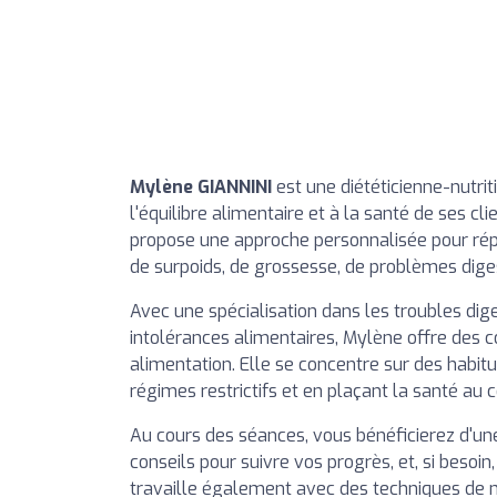
Mylène GIANNINI
est une diététicienne-nutrit
l'équilibre alimentaire et à la santé de ses cli
propose une approche personnalisée pour répo
de surpoids, de grossesse, de problèmes dige
Avec une spécialisation dans les troubles diges
intolérances alimentaires, Mylène offre des 
alimentation. Elle se concentre sur des habitu
régimes restrictifs et en plaçant la santé a
Au cours des séances, vous bénéficierez d'un
conseils pour suivre vos progrès, et, si besoin
travaille également avec des techniques de m