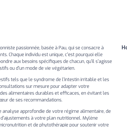
Ho
ionniste passionnée, basée à Pau, qui se consacre à
ents. Chaque individu est unique, c'est pourquoi elle
ndre aux besoins spécifiques de chacun, qu'il s'agisse
stifs ou d'un mode de vie végétarien.
tifs tels que le syndrome de l'intestin irritable et les
consultations sur mesure pour adapter votre
des alimentaires durables et efficaces, en évitant les
u cœur de ses recommandations.
e analyse approfondie de votre régime alimentaire, de
, d'ajustements à votre plan nutritionnel. Mylène
icronutrition et de phytothérapie pour soutenir votre