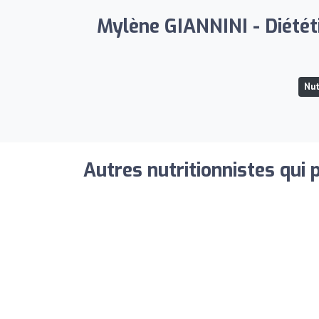
Mylène GIANNINI - Diététic
Nut
Autres nutritionnistes qui 