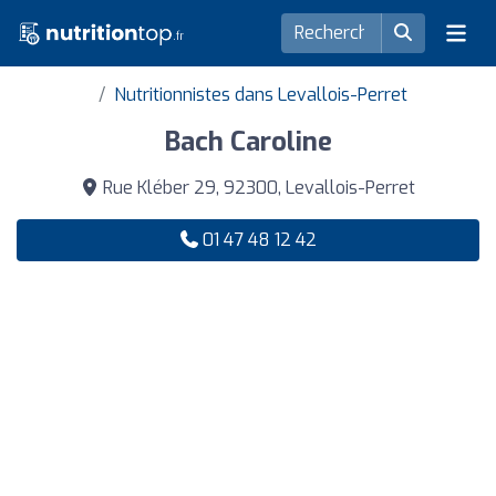
Nutritionnistes dans Levallois-Perret
Bach Caroline
Rue Kléber 29, 92300, Levallois-Perret
01 47 48 12 42