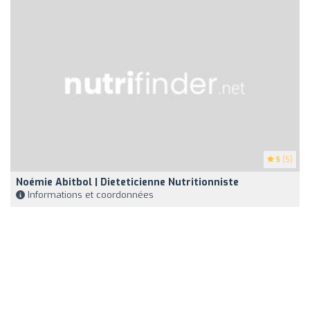
5
(5)
Noémie Abitbol | Dieteticienne Nutritionniste
Informations et coordonnées