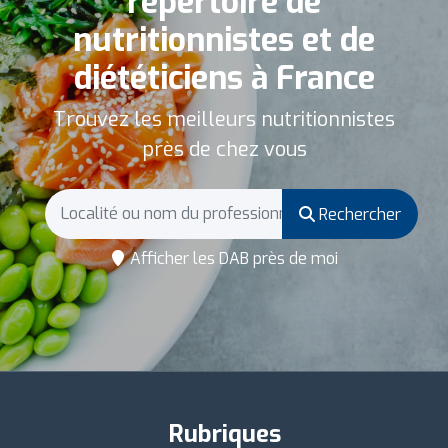
répertoire de
nutritionnistes et de
diététiciens à France
Trouvez les meilleurs nutritionnistes
près de chez vous
Rechercher
Afficher les DAB près de moi
Rubriques