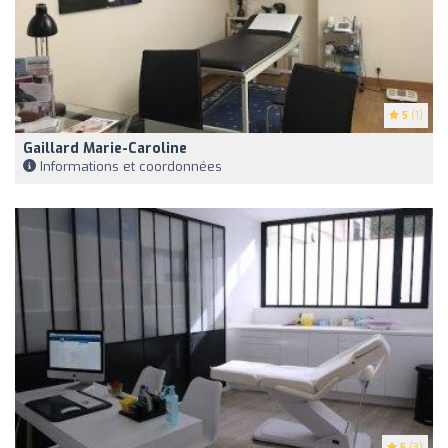
5
(1)
Gaillard Marie-Caroline
Informations et coordonnées
5
(3)