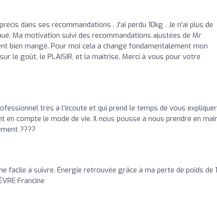
récis dans ses recommandations . J'ai perdu 10kg . Je n'ai plus de
inué. Ma motivation suivi des recommandations ajustées de Mr
nt bien mangé. Pour moi cela a changé fondamentalement mon
sur le goût, le PLAISIR, et la maîtrise. Merci à vous pour votre
Professionnel très à l’écoute et qui prend le temps de vous expliquer
ant en compte le mode de vie. Il nous pousse à nous prendre en mai
vement ????
me facile à suivre. Énergie retrouvée grâce à ma perte de poids de 
ÈVRE Francine