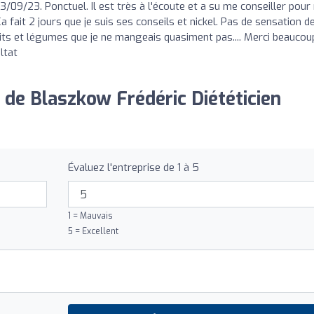
23/09/23. Ponctuel. Il est très à l'écoute et a su me conseiller pou
 fait 2 jours que je suis ses conseils et nickel. Pas de sensation d
uits et légumes que je ne mangeais quasiment pas.... Merci beaucou
ltat
 de Blaszkow Frédéric Diététicien
Évaluez l'entreprise de 1 à 5
1 = Mauvais
5 = Excellent