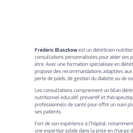
Frédéric Blaszkow
est un diététicien nutriti
consultations personnalisées pour aider ses pa
être. Avec une formation spécialisée en diété
propose des recommandations adaptées aux bes
perte de poids, de gestion du diabète ou de soi
Les consultations comprennent un bilan diététiq
nutritionnel éducatif, préventif et thérapeuti
professionnels de santé pour offrir un suivi pl
ses patients.
Fort de son expérience à l'hôpital, notamment 
une expertise solide dans la prise en charge d