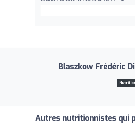
Blaszkow Frédéric Dié
Nutritio
Autres nutritionnistes qui 