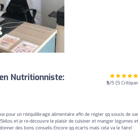
en Nutritionniste:
5
/5 (5 Critique
ow pour un rééquilibrage alimentaire afin de régler qq soucis de sa
 5kilos et je re-découvre le plaisir de cuisiner et manger légumes e
e donner des bons conseils Encore qq écarts mais cela va le faire!