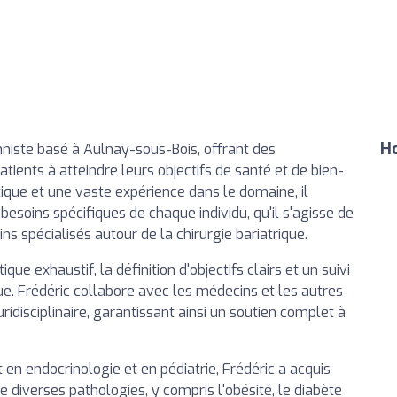
Ho
onniste basé à Aulnay-sous-Bois, offrant des
tients à atteindre leurs objectifs de santé et de bien-
tique et une vaste expérience dans le domaine, il
oins spécifiques de chaque individu, qu'il s'agisse de
ns spécialisés autour de la chirurgie bariatrique.
ue exhaustif, la définition d'objectifs clairs et un suivi
que. Frédéric collabore avec les médecins et les autres
uridisciplinaire, garantissant ainsi un soutien complet à
en endocrinologie et en pédiatrie, Frédéric a acquis
e diverses pathologies, y compris l'obésité, le diabète