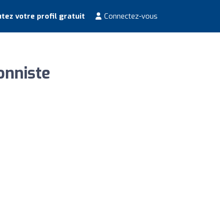
tez votre profil gratuit
Connectez-vous
onniste