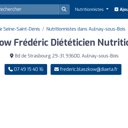
Nutritionnistes
Ajou
e Seine-Saint-Denis
Nutritionnistes dans Aulnay-sous-Bois
ow Frédéric Diététicien Nutriti
Bd de Strasbourg 29-31, 93600, Aulnay-sous-Bois
07 49 15 40 16
frederic.blaszkow@diaeta.fr