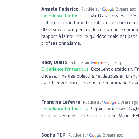
Angelo Federico
Publiée sur
2 years ago
Expérience fantastique:
Mr Blaszkow est Très p
diabète et mon taux de cholestérol a bien dim
Blaszkow m'ont permis de comprendre comme
rapport à la nourriture qui désormais est basé 
professionnalisme.
Rady Diallo
Publiée sur
2 years ago
Expérience fantastique:
Excellent diététicien, 
choses. Fixe des objectifs réalisables en pren
avec bienveillance. Je vous le recommande vi
Francine Lefevre
Publiée sur
2 years ago
Expérience fantastique:
Super diététicien. Régi
kg depuis 6 mois. Je le recommande. Mme LEF
Sopha TEP
Publiée sur
2 years ago