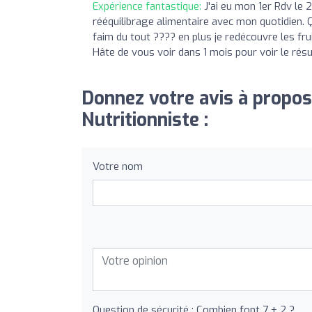
Expérience fantastique:
J'ai eu mon 1er Rdv le 
rééquilibrage alimentaire avec mon quotidien. Ça
faim du tout ???? en plus je redécouvre les fr
Hâte de vous voir dans 1 mois pour voir le résu
Donnez votre avis à propos
Nutritionniste :
Votre nom
Question de sécurité : Combien font 7 + 2 ?