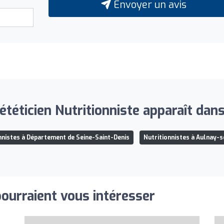
Envoyer un avis
téticien Nutritionniste apparaît dans 
nnistes à Département de Seine-Saint-Denis
Nutritionnistes à Aulnay-
pourraient vous intéresser