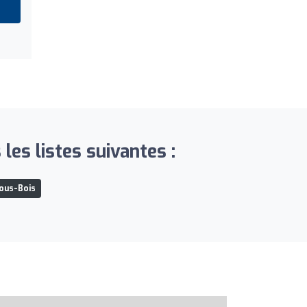
les listes suivantes :
sous-Bois