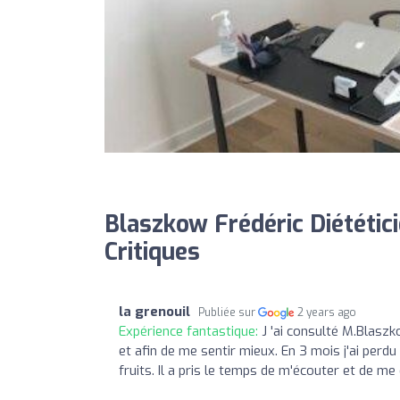
Blaszkow Frédéric Diététici
Critiques
la grenouil
Publiée sur
2 years ago
Expérience fantastique:
J 'ai consulté M.Blaszk
et afin de me sentir mieux. En 3 mois j'ai perdu
fruits. Il a pris le temps de m'écouter et de m