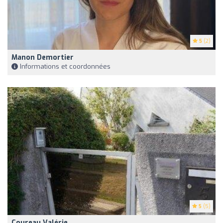
5
(2)
Manon Demortier
Informations et coordonnées
5
(5)
Coureau Valérie