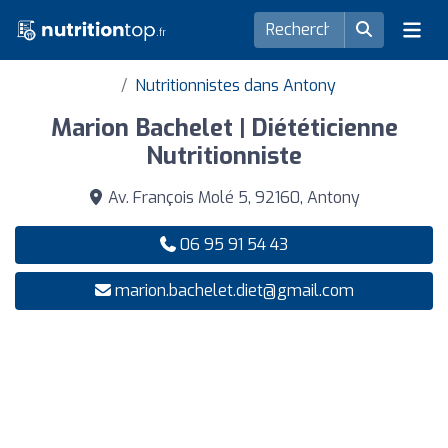
Nutritionnistes dans Antony
Marion Bachelet | Diététicienne
Nutritionniste
Av. François Molé 5, 92160, Antony
06 95 91 54 43
marion.bachelet.diet@gmail.com