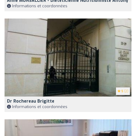
Anne MONSALLIER - Diététicienne Nutritionniste Antony
Informations et coordonnées
5
(2)
Dr Rochereau Brigitte
Informations et coordonnées