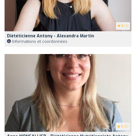
5
(3)
Diététicienne Antony - Alexandra Martin
Informations et coordonnées
5
(5)