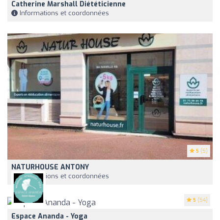
Catherine Marshall Diététicienne
Informations et coordonnées
5
(5)
NATURHOUSE ANTONY
Informations et coordonnées
5
(54)
Espace Ananda - Yoga