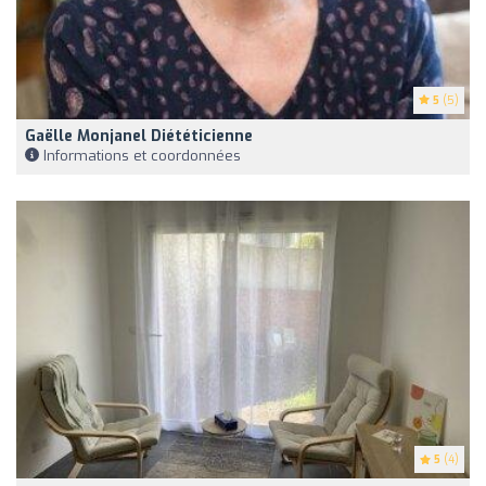
5
(5)
Gaëlle Monjanel Diététicienne
Informations et coordonnées
5
(4)