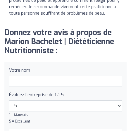
problèmes de peau et apprendre comment réagir pour y
remédier. Je recommande vivement cette praticienne à
toute personne souffrant de problèmes de peau.
Donnez votre avis à propos de
Marion Bachelet | Diététicienne
Nutritionniste :
Votre nom
Évaluez l'entreprise de 1 à 5
1 = Mauvais
5 = Excellent