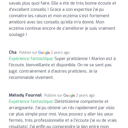
savais plus quoi faire. Elle a été de très bonne écoute et
d’excellent conseils ! Grace a son expertise j’ai pu
connaître les raison et mon eczéma s’est fortement
amélioré avec les conseils qu’elle m’a donné. Mon
eczéma continue encore de s’améliorer je suis vraiment
soulagé !
Cha
Publiée sur
2 years ago
Expérience fantastique:
Super praticienne ! Marion est à
l'écoute, bienveillante et disponible. On ne se sent pas
jugé, contrairement à d'autres praticiens. Je la
recommande vivement.
Mélody Fournol
Publiée sur
2 years ago
Expérience fantastique:
Diététicienne compétente et
arrangeante. J'ai pu obtenir un rdv rapidement par visio
car plus simple pour moi. Vous pouvez y aller les yeux
fermés, très professionnelle et a l'écoute j'ai vu de vrais
résultats! J'ai enfin pu comprendre le lien entre mon