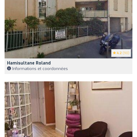
4.2
(90)
Hamisultane Roland
Informations et coordonnées