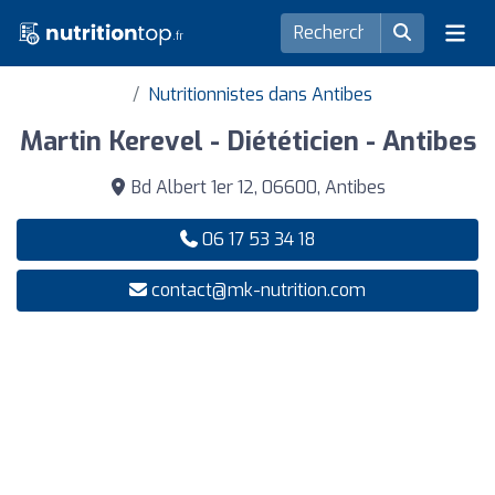
Nutritionnistes dans Antibes
Martin Kerevel - Diététicien - Antibes
Bd Albert 1er 12, 06600, Antibes
06 17 53 34 18
contact@mk-nutrition.com