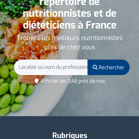
répertoire de
nutritionnistes et de
diététiciens à France
Trouvez les meilleurs nutritionnistes
près de chez vous
Rechercher
Afficher les DAB près de moi
Rubriques