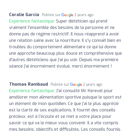
Coralie Garcia
Publiée sur
2 years ago
Expérience fantastique:
Super diététicien qui prend
vraiment l'ensemble des besoins de la personne et ne
donne pas de régime restrictif. Il nous réapprend à avoir
une relation saine avec la nourriture. Il s'y connaît bien en
troubles du comportement alimentaire ce qui lui donne
une approche beaucoup plus douce et compréhensive que
d'autres diététiciens que j'ai pu voir. Depuis ma première
séance j'ai énormément évolué, merci énormément !
Thomas Rambaud
Publiée sur
2 years ago
Expérience fantastique:
J'ai consulté Mr Kerevel pour
améliorer mon alimentation sportive puisque le sport est
un élément de mon quotidien. Ce que j’ai le plus apprécié
est la clarté de ses explications. Il fournit des conseils
précieux, est à l’écoute et se met à votre place pour
savoir ce qui va le mieux vous convenir. Il a vite compris
mes besoins, objectifs et difficultés. Les conseils fournis