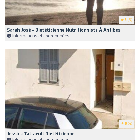
5
(5)
Sarah José - Diététicienne Nutritionniste À Antibes
Informations et coordonnées
5
(4)
Jessica Taltavull Diététicienne
Informations et coordonnées