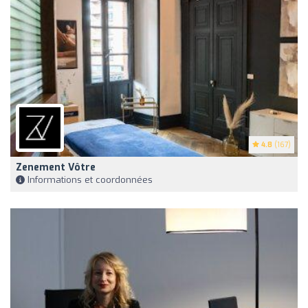
4.8
(167)
Zenement Vôtre
Informations et coordonnées