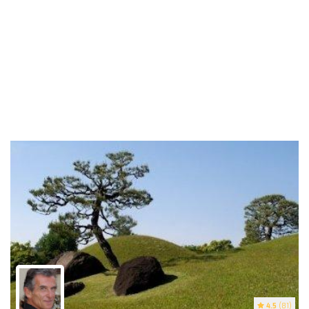
4.5
(81)