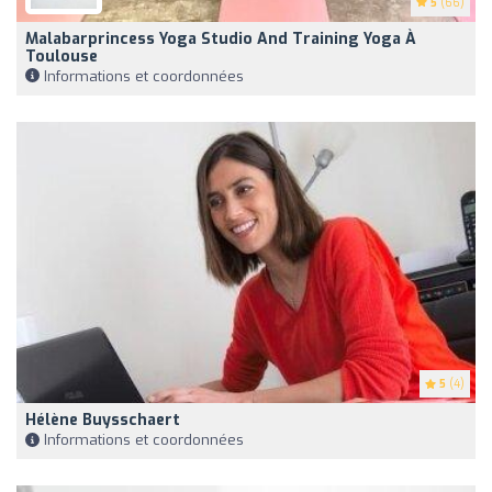
5
(66)
Malabarprincess Yoga Studio And Training Yoga À
Toulouse
Informations et coordonnées
5
(4)
Hélène Buysschaert
Informations et coordonnées