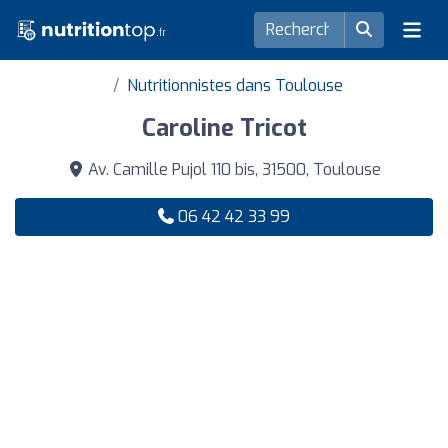
Nutritionnistes dans Toulouse
Caroline Tricot
Av. Camille Pujol 110 bis, 31500, Toulouse
06 42 42 33 99