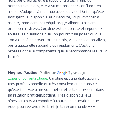
hors paire, après être passée entre les mains de
nombreuses diets, elle a su me redonner confiance en
moi et s’adapter à mes habitudes de vies. Du fait qu’elle
soit gentille, disponible et à l’écoute, j’ai pu avancer à
mon rythme dans ce rééquilibrage alimentaire sans
pression ni stress. Caroline est disponible et réponds à
toutes les questions que l’on pourrait se poser ou que
l’on a oublié de poser lors d’un rdv, via l’application alivio,
par laquelle elle répond très rapidement. C’est une
professionnelle compétente que je recommande les yeux
fermés.
Heynes Pauline
Publiée sur
3 years ago
Expérience fantastique:
Caroline est une diététicienne
très professionnelle et très consciencieuse dans ce
qu’elle fait. Elle aime son métier et cela se ressent dans
sa relation praticien/patient. Très disponible, elle
n’hésitera pas à répondre à toutes les questions que
vous pourrez avoir. En bref, je la recommande +++