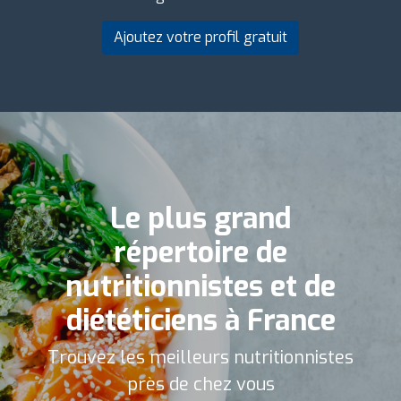
Ajoutez votre profil gratuit
Le plus grand
répertoire de
nutritionnistes et de
diététiciens à France
Trouvez les meilleurs nutritionnistes
près de chez vous