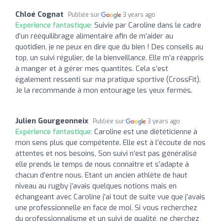
Chloé Cognat
Publiée sur
3 years ago
Expérience fantastique:
Suivie par Caroline dans le cadre
d’un rééquilibrage alimentaire afin de m’aider au
quotidien, je ne peux en dire que du bien ! Des conseils au
top, un suivi régulier, de la bienveillance. Elle m’a réappris
à manger et à gérer mes quantités. Cela s’est
également ressenti sur ma pratique sportive (CrossFit).
Je la recommande à mon entourage les yeux fermés.
Julien Gourgeonneix
Publiée sur
3 years ago
Expérience fantastique:
Caroline est une diététicienne à
mon sens plus que compétente. Elle est à l’écoute de nos
attentes et nos besoins, Son suivi n’est pas généralisé
elle prends le temps de nous connaître et s’adapte à
chacun d’entre nous. Etant un ancien athlète de haut
niveau au rugby j’avais quelques notions mais en
échangeant avec Caroline j’ai tout de suite vue que j’avais
une professionnelle en face de moi. Si vous recherchez
du professionnalisme et un suivi de qualité, ne cherchez