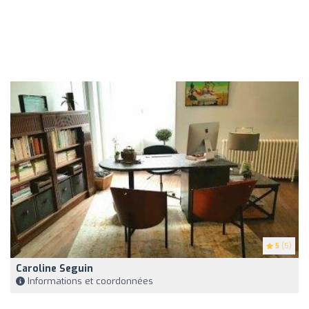
5
(5)
Caroline Seguin
Informations et coordonnées