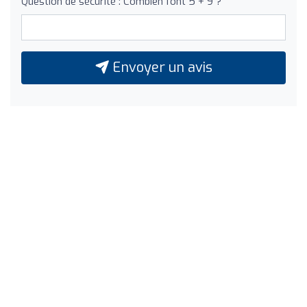
Question de sécurité : Combien font 5 + 9 ?
Envoyer un avis