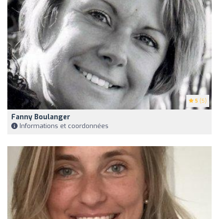
5
(5)
Fanny Boulanger
Informations et coordonnées