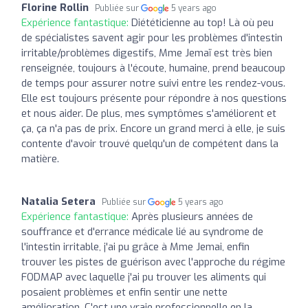
Florine Rollin
Publiée sur
5 years ago
Expérience fantastique:
Diététicienne au top! Là où peu
de spécialistes savent agir pour les problèmes d'intestin
irritable/problèmes digestifs, Mme Jemaï est très bien
renseignée, toujours à l'écoute, humaine, prend beaucoup
de temps pour assurer notre suivi entre les rendez-vous.
Elle est toujours présente pour répondre à nos questions
et nous aider. De plus, mes symptômes s'améliorent et
ça, ça n'a pas de prix. Encore un grand merci à elle, je suis
contente d'avoir trouvé quelqu'un de compétent dans la
matière.
Natalia Setera
Publiée sur
5 years ago
Expérience fantastique:
Après plusieurs années de
souffrance et d'errance médicale lié au syndrome de
l'intestin irritable, j'ai pu grâce à Mme Jemai, enfin
trouver les pistes de guérison avec l'approche du régime
FODMAP avec laquelle j'ai pu trouver les aliments qui
posaient problèmes et enfin sentir une nette
amélioration. C'est une vraie professionnelle en la