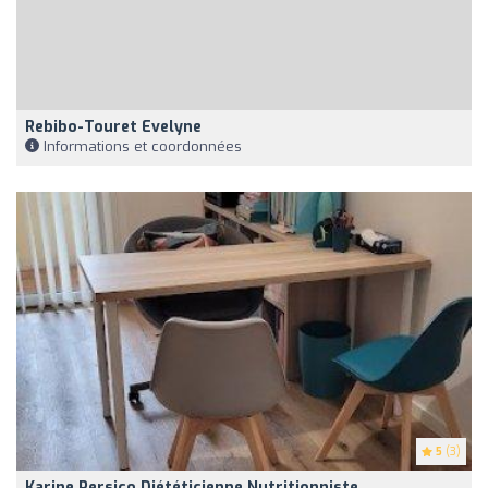
Rebibo-Touret Evelyne
Informations et coordonnées
5
(3)
Karine Persico Diététicienne Nutritionniste