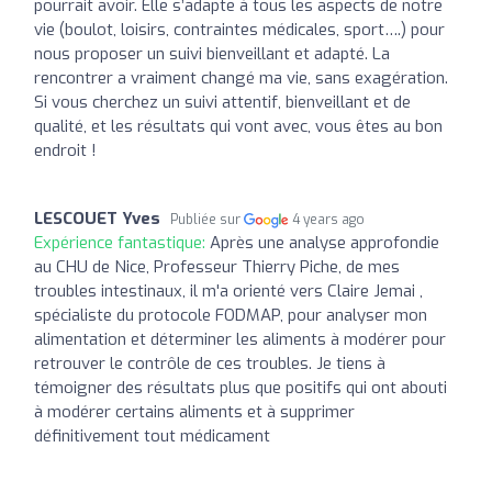
pourrait avoir. Elle s’adapte à tous les aspects de notre
vie (boulot, loisirs, contraintes médicales, sport….) pour
nous proposer un suivi bienveillant et adapté. La
rencontrer a vraiment changé ma vie, sans exagération.
Si vous cherchez un suivi attentif, bienveillant et de
qualité, et les résultats qui vont avec, vous êtes au bon
endroit !
LESCOUET Yves
Publiée sur
4 years ago
Expérience fantastique:
Après une analyse approfondie
au CHU de Nice, Professeur Thierry Piche, de mes
troubles intestinaux, il m'a orienté vers Claire Jemai ,
spécialiste du protocole FODMAP, pour analyser mon
alimentation et déterminer les aliments à modérer pour
retrouver le contrôle de ces troubles. Je tiens à
témoigner des résultats plus que positifs qui ont abouti
à modérer certains aliments et à supprimer
définitivement tout médicament