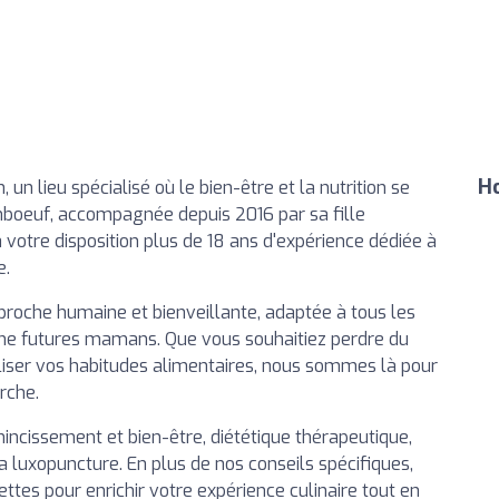
Ho
 un lieu spécialisé où le bien-être et la nutrition se
mboeuf, accompagnée depuis 2016 par sa fille
otre disposition plus de 18 ans d'expérience dédiée à
e.
proche humaine et bienveillante, adaptée à tous les
même futures mamans. Que vous souhaitiez perdre du
biliser vos habitudes alimentaires, nous sommes là pour
rche.
incissement et bien-être, diététique thérapeutique,
 luxopuncture. En plus de nos conseils spécifiques,
tes pour enrichir votre expérience culinaire tout en