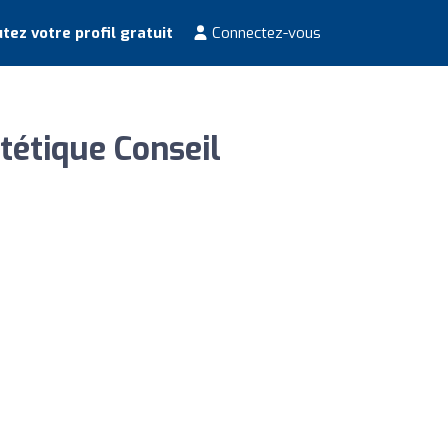
tez votre profil gratuit
Connectez-vous
étique Conseil