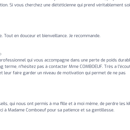
tion. Si vous cherchez une diététicienne qui prend véritablement so
ce. Tout en douceur et bienveillance. Je recommande.
o
professionnel qui vous accompagne dans une perte de poids durabl
long terme, n'hésitez pas à contacter Mme COMBOEUF. Très a l'écou
et leur faire garder un niveau de motivation qui permet de ne pas
ils, qui nous ont permis à ma fille et à moi même, de perdre les ki
rci à Madame Comboeuf pour sa patience et sa gentillesse.