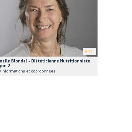
5
(1)
oelle Blondel - Diététicienne Nutritionniste
yon 2
Informations et coordonnées