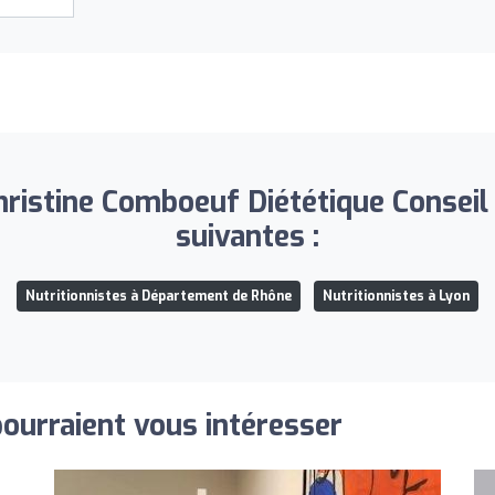
istine Comboeuf Diététique Conseil a
suivantes :
Nutritionnistes à Département de Rhône
Nutritionnistes à Lyon
pourraient vous intéresser