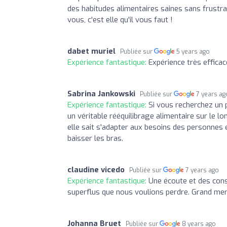
des habitudes alimentaires saines sans frustra
vous, c'est elle qu'il vous faut !
dabet muriel
Publiée sur
5 years ago
Expérience fantastique:
Expérience très effica
Sabrina Jankowski
Publiée sur
7 years ag
Expérience fantastique:
Si vous recherchez un 
un véritable rééquilibrage alimentaire sur le 
elle sait s'adapter aux besoins des personnes 
baisser les bras.
claudine vicedo
Publiée sur
7 years ago
Expérience fantastique:
Une écoute et des conse
superflus que nous voulions perdre. Grand me
Johanna Bruet
Publiée sur
8 years ago