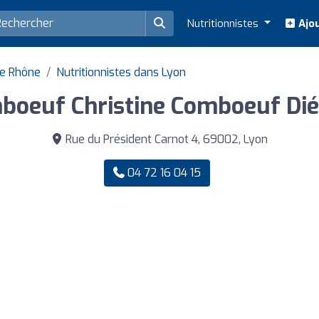
Nutritionnistes
Ajou
de Rhône
Nutritionnistes dans Lyon
boeuf Christine Comboeuf Diét
Rue du Président Carnot 4, 69002, Lyon
04 72 16 04 15