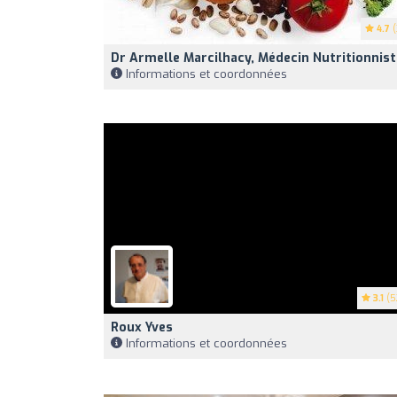
4.7
(
Dr Armelle Marcilhacy, Médecin Nutritionnist
Informations et coordonnées
3.1
(5
Roux Yves
Informations et coordonnées