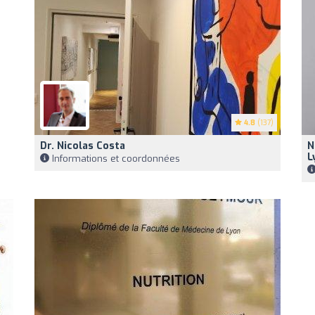
4.8
(137)
Dr. Nicolas Costa
N
L
Informations et coordonnées