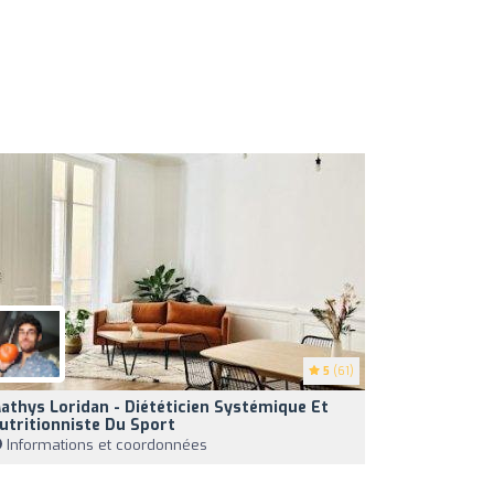
5
(61)
athys Loridan - Diététicien Systémique Et
utritionniste Du Sport
Informations et coordonnées