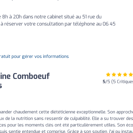
 8h à 20h dans notre cabinet situé au 51 rue du
s à réserver votre consultation par téléphone au 06 45
gratuit pour gérer vos informations
tine Comboeuf
5
/5 (5 Critique
s
ander chaudement cette diététicienne exceptionnelle. Son approch
 de la nutrition sans ressentir de culpabilité. Elle a su trouver de
ces pour les moments clés ont été particulièrement utiles. Son éc
is sentie entendue et comprise. Grâce à son soutien, j'ai pu insta