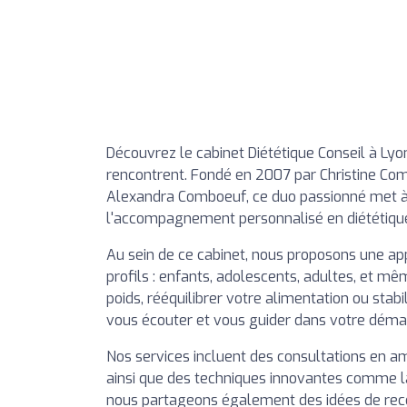
Découvrez le cabinet Diététique Conseil à Lyon,
rencontrent. Fondé en 2007 par Christine Co
Alexandra Comboeuf, ce duo passionné met à v
l'accompagnement personnalisé en diététiqu
Au sein de ce cabinet, nous proposons une ap
profils : enfants, adolescents, adultes, et 
poids, rééquilibrer votre alimentation ou sta
vous écouter et vous guider dans votre déma
Nos services incluent des consultations en am
ainsi que des techniques innovantes comme la
nous partageons également des idées de recet