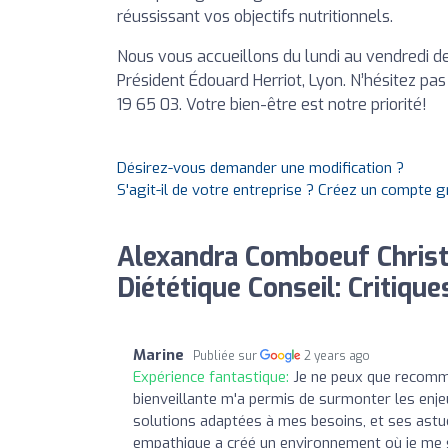
réussissant vos objectifs nutritionnels.
Nous vous accueillons du lundi au vendredi de
Président Édouard Herriot, Lyon. N’hésitez pa
19 65 03. Votre bien-être est notre priorité!
Désirez-vous demander une modification ?
S'agit-il de votre entreprise ? Créez un compte 
Alexandra Comboeuf Chris
Diététique Conseil: Critique
Marine
Publiée sur
2 years ago
Expérience fantastique:
Je ne peux que recomm
bienveillante m'a permis de surmonter les enjeux
solutions adaptées à mes besoins, et ses astu
empathique a créé un environnement où je me su