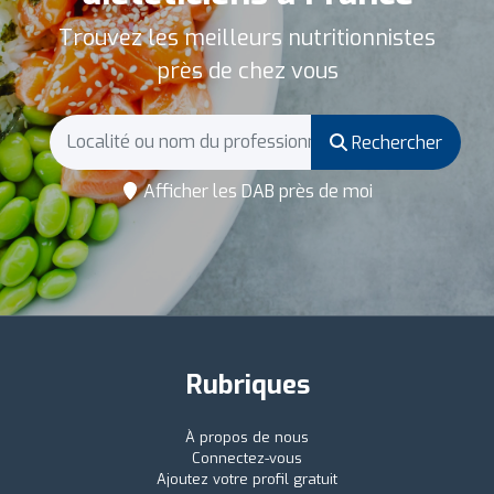
Trouvez les meilleurs nutritionnistes
près de chez vous
Rechercher
Afficher les DAB près de moi
Rubriques
À propos de nous
Connectez-vous
Ajoutez votre profil gratuit