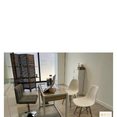
5
(5)