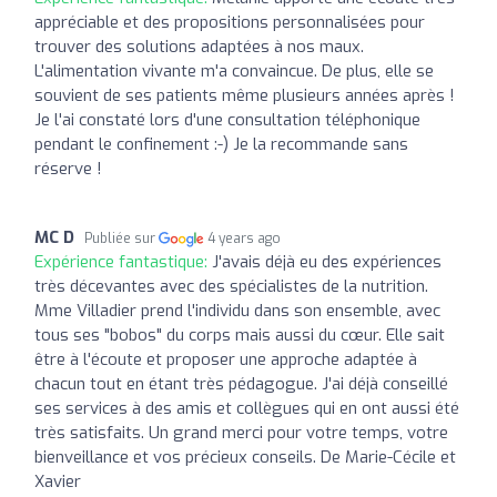
appréciable et des propositions personnalisées pour
trouver des solutions adaptées à nos maux.
L'alimentation vivante m'a convaincue. De plus, elle se
souvient de ses patients même plusieurs années après !
Je l'ai constaté lors d'une consultation téléphonique
pendant le confinement :-) Je la recommande sans
réserve !
MC D
Publiée sur
4 years ago
Expérience fantastique:
J'avais déjà eu des expériences
très décevantes avec des spécialistes de la nutrition.
Mme Villadier prend l'individu dans son ensemble, avec
tous ses "bobos" du corps mais aussi du cœur. Elle sait
être à l'écoute et proposer une approche adaptée à
chacun tout en étant très pédagogue. J'ai déjà conseillé
ses services à des amis et collègues qui en ont aussi été
très satisfaits. Un grand merci pour votre temps, votre
bienveillance et vos précieux conseils. De Marie-Cécile et
Xavier