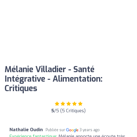
Mélanie Villadier - Santé
Intégrative - Alimentation:
Critiques
5
/5 (5 Critiques)
Nathalie Oudin
Publiée sur
3 years ago
Expérience fantastique:
Mélanie apporte une écoute très