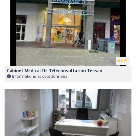
5
(5)
Cabinet Médical De Téléconsultation Tessan
Informations et coordonnées