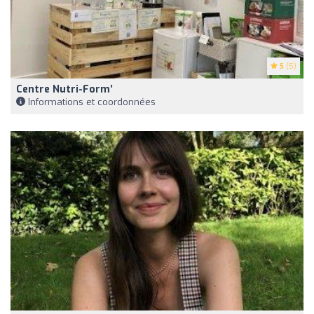
5
(5)
Centre Nutri-Form’
Informations et coordonnées