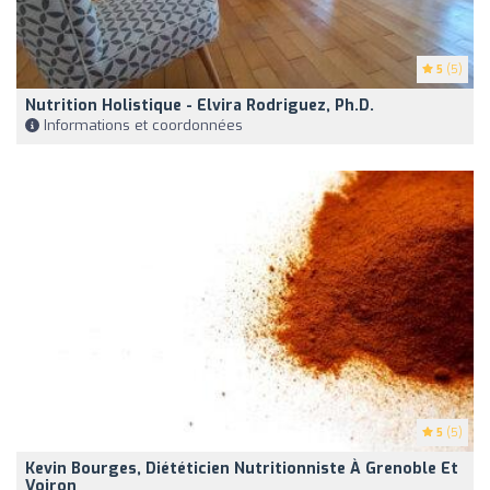
5
(5)
Nutrition Holistique - Elvira Rodriguez, Ph.D.
Informations et coordonnées
5
(5)
Kevin Bourges, Diététicien Nutritionniste À Grenoble Et
Voiron