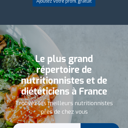
Ajoutez votre profil gratuit
Le plus grand
répertoire de
nutritionnistes et de
diététiciens à France
Trouvez les meilleurs nutritionnistes
près de chez vous