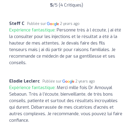
5
/5 (4 Critiques)
Steff C
Publiée sur
2 years ago
Expérience fantastique:
Personne très à l écoute, j ai été
la consulter pour les injections et le résultat a été à la
hauteur de mes attentes. Je devais faire des fils
tenseurs mais j ai dû partir pour raisons familiales. Je
recommande ce médecin de par sa gentillesse et ses
conseils.
Elodie Leclerc
Publiée sur
2 years ago
Expérience fantastique:
Merci mille fois Dr Amouyal
Sebaoun. Très à l’écoute, bienveillante, de très bons
conseils, patiente et surtout des résultats incroyables
qui durent. Débarrassée de mes cicatrices d’acnés et
autres complexes. Je recommande, vous pouvez lui faire
confiance.