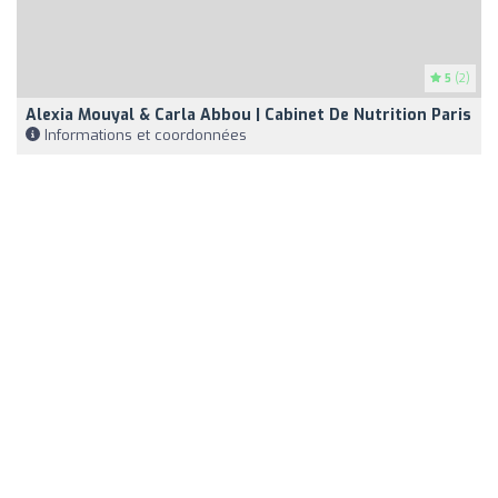
5
(2)
Alexia Mouyal & Carla Abbou | Cabinet De Nutrition Paris
Informations et coordonnées