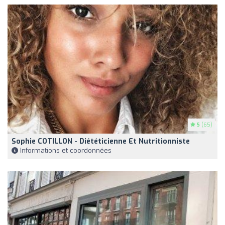
5
(65)
Sophie COTILLON - Diététicienne Et Nutritionniste
Informations et coordonnées