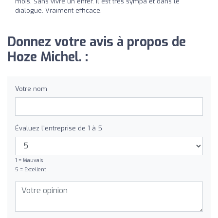
mois. Sans vivre un enfer. Il est très sympa et dans le
dialogue. Vraiment efficace.
Donnez votre avis à propos de
Hoze Michel. :
Votre nom
Évaluez l'entreprise de 1 à 5
1 = Mauvais
5 = Excellent