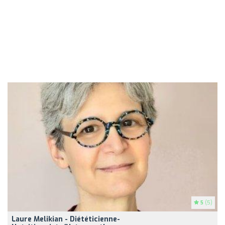
5
(5)
Laure Melikian - Diététicienne-