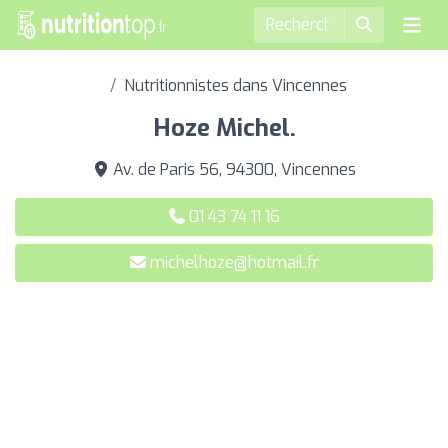
Nutritionnistes dans Vincennes
Hoze Michel.
Av. de Paris 56, 94300, Vincennes
01 43 74 11 16
michelhoze@hotmail.fr