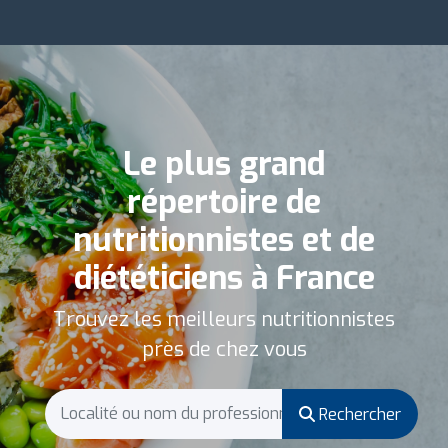
Le plus grand
répertoire de
nutritionnistes et de
diététiciens à France
Trouvez les meilleurs nutritionnistes
près de chez vous
Rechercher