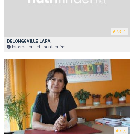
4.8
(4)
DELONGEVILLE LARA
Informations et coordonnées
5
(3)