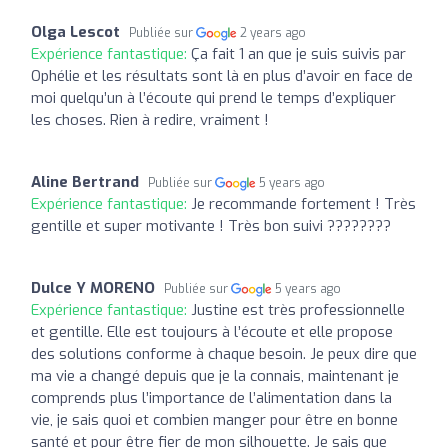
Olga Lescot
Publiée sur
2 years ago
Expérience fantastique:
Ça fait 1 an que je suis suivis par
Ophélie et les résultats sont là en plus d’avoir en face de
moi quelqu’un à l’écoute qui prend le temps d’expliquer
les choses. Rien à redire, vraiment !
Aline Bertrand
Publiée sur
5 years ago
Expérience fantastique:
Je recommande fortement ! Très
gentille et super motivante ! Très bon suivi ????????
Dulce Y MORENO
Publiée sur
5 years ago
Expérience fantastique:
Justine est très professionnelle
et gentille. Elle est toujours à l’écoute et elle propose
des solutions conforme à chaque besoin. Je peux dire que
ma vie a changé depuis que je la connais, maintenant je
comprends plus l’importance de l’alimentation dans la
vie, je sais quoi et combien manger pour être en bonne
santé et pour être fier de mon silhouette. Je sais que