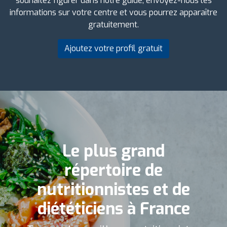
souhaitez figurer dans notre guide, envoyez-nous les
informations sur votre centre et vous pourrez apparaître
gratuitement.
Ajoutez votre profil gratuit
Le plus grand
répertoire de
nutritionnistes et de
diététiciens à France