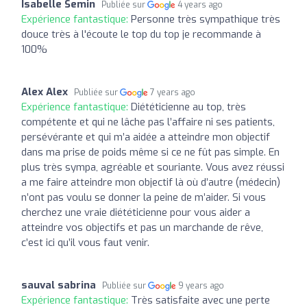
Isabelle Semin
Publiée sur
4 years ago
Expérience fantastique:
Personne très sympathique très
douce très à l'écoute le top du top je recommande à
100%
Alex Alex
Publiée sur
7 years ago
Expérience fantastique:
Diététicienne au top, très
compétente et qui ne lâche pas l’affaire ni ses patients,
persévérante et qui m’a aidée a atteindre mon objectif
dans ma prise de poids même si ce ne fût pas simple. En
plus très sympa, agréable et souriante. Vous avez réussi
a me faire atteindre mon objectif là où d’autre (médecin)
n’ont pas voulu se donner la peine de m’aider. Si vous
cherchez une vraie diététicienne pour vous aider a
atteindre vos objectifs et pas un marchande de rêve,
c’est ici qu’il vous faut venir.
sauval sabrina
Publiée sur
9 years ago
Expérience fantastique:
Très satisfaite avec une perte