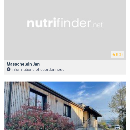
5
(3)
Masschelein Jan
Informations et coordonnées