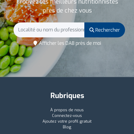
Trouvez les meilleurs nutritionnistes
près de chez vous
Rechercher
Afficher les DAB près de moi
Rubriques
À propos de nous
Connectez-vous
Ajoutez votre profil gratuit
Blog