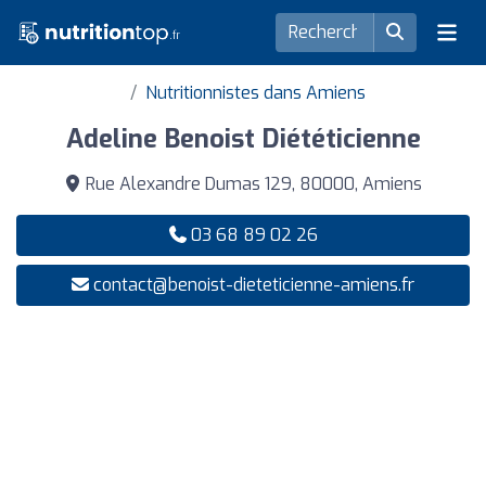
Nutritionnistes dans Amiens
Adeline Benoist Diététicienne
Rue Alexandre Dumas 129, 80000, Amiens
03 68 89 02 26
contact@benoist-dieteticienne-amiens.fr