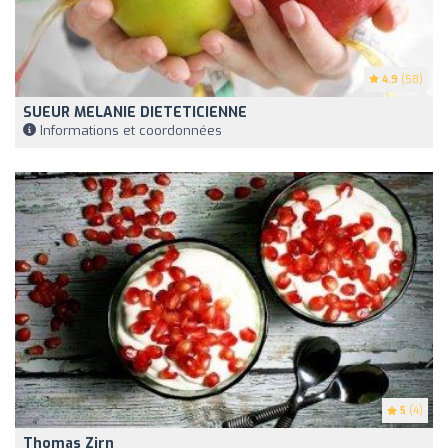
4.9
(58)
SUEUR MELANIE DIETETICIENNE
Informations et coordonnées
5
(4)
Thomas Zirn